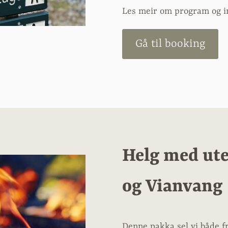
Les meir om program og i
Gå til booking
Helg med ute
og Vianvang
Denne pakka sel vi både fr