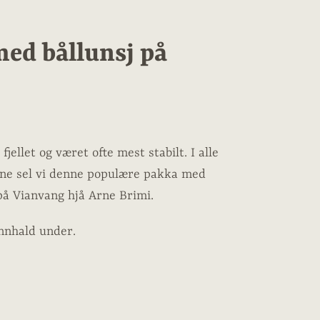
ed bållunsj på
ellet og været ofte mest stabilt. I alle
ne sel vi denne populære pakka med
 på Vianvang hjå Arne Brimi.
nnhald under.