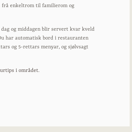
t frå enkeltrom til familierom og
r dag og middagen blir servert kvar kveld
 Du har automatisk bord i restauranten
ttars og 5-rettars menyar, og sjølvsagt
urtips i området.