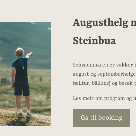
Augusthelg m
Steinbua
Seinsommaren er vakker i fj
august og septemberhelge
fjelltur, bållunsj og besøk
Les meir om program og i
Gå til booking