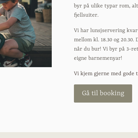
byr på ulike typar rom, al
fjellsuiter.
Vi har lunsjservering kva
mellom kl. 18.30 og 20.30.
når du bur! Vi byr på 3-re
eigne barnemenyar!
Vi kjem gjerne med gode t
Gå til booking