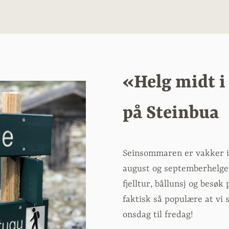
«Helg midt i
på Steinbua
Seinsommaren er vakker i fj
august og septemberhelge
fjelltur, bållunsj og besø
faktisk så populære at vi 
onsdag til fredag!