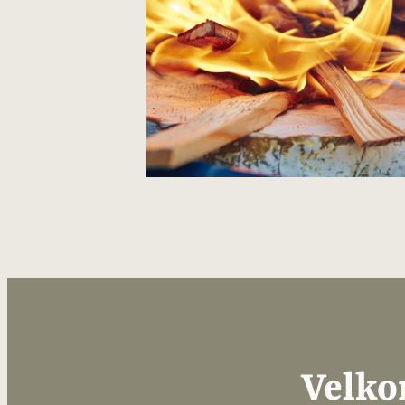
Velkom