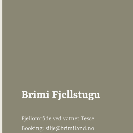
Brimi Fjellstugu
Fjellområde ved vatnet Tesse
Booking: silje@brimiland.no