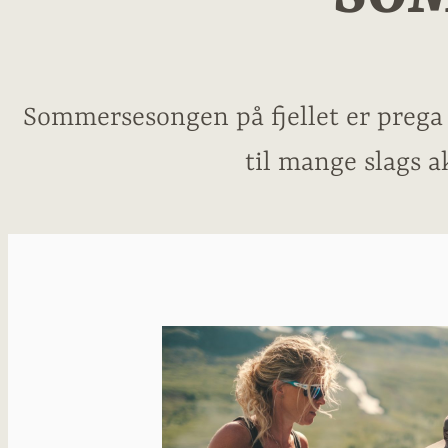
Sommersesongen på fjellet er prega a
til mange slags a