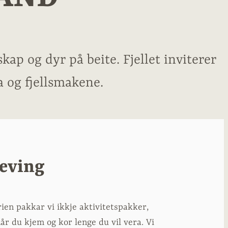
ap og dyr på beite. Fjellet inviterer
a og fjellsmakene.
eving
ien pakkar vi ikkje aktivitetspakker,
r du kjem og kor lenge du vil vera. Vi