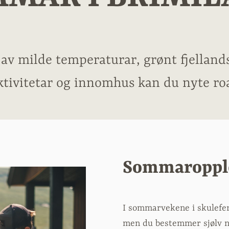
v milde temperaturar, grønt fjellandsk
ktivitetar og innomhus kan du nyte ro
Sommaroppl
I sommarvekene i skulefer
men du bestemmer sjølv nå