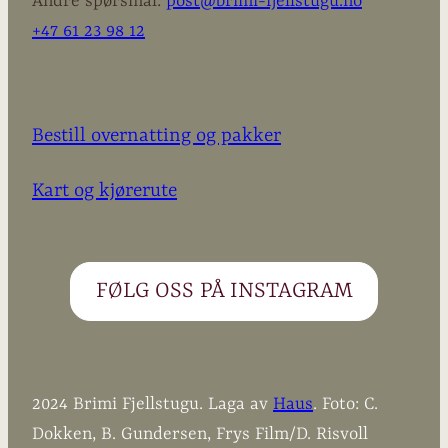
Andre spørsmål:
post@brimi-fjellstugu.no
+47 61 23 98 12
Bestill overnatting og pakker
Kart og kjørerute
FØLG OSS PÅ INSTAGRAM
2024 Brimi Fjellstugu. Laga av
Haus
. Foto: C.
Dokken, B. Gundersen, Frys Film/D. Risvoll