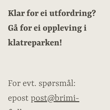
Klar for ei utfordring?
Gå for ei oppleving i
klatreparken!
For evt. spørsmål:
epost
post@brimi-