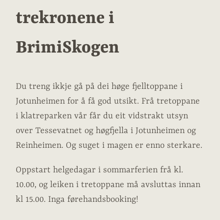
trekronene i
BrimiSkogen
Du treng ikkje gå på dei høge fjelltoppane i
Jotunheimen for å få god utsikt. Frå tretoppane
i klatreparken vår får du eit vidstrakt utsyn
over Tessevatnet og høgfjella i Jotunheimen og
Reinheimen. Og suget i magen er enno sterkare.
Oppstart helgedagar i sommarferien frå kl.
10.00, og leiken i tretoppane må avsluttas innan
kl 15.00. Inga førehandsbooking!