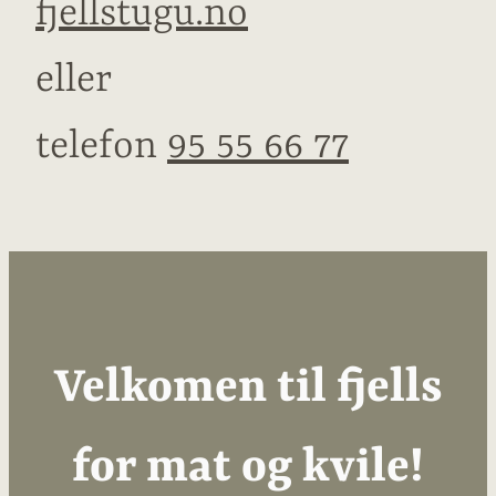
fjellstugu.no
eller
telefon
95 55 66 77
Velkomen til fjells
for mat og kvile!