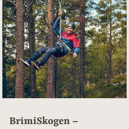
BrimiSkogen –