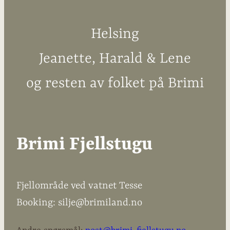
Helsing
Jeanette, Harald & Lene
og resten av folket på Brimi
Brimi Fjellstugu
Fjellområde ved vatnet Tesse
Booking: silje@brimiland.no