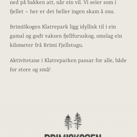
ned på bakken att, når ein vil. Vi seier som i
fjellet – her er det heller ingen skam å snu.
BrimiSkogen Klatrepark ligg idyllisk til i ein
gamal og godt vaksen fjellfuruskog, omslag ein
kilometer frå Brimi Fjellstugu.
Aktivitetane i Klatreparken passar for alle, både
for store og små!